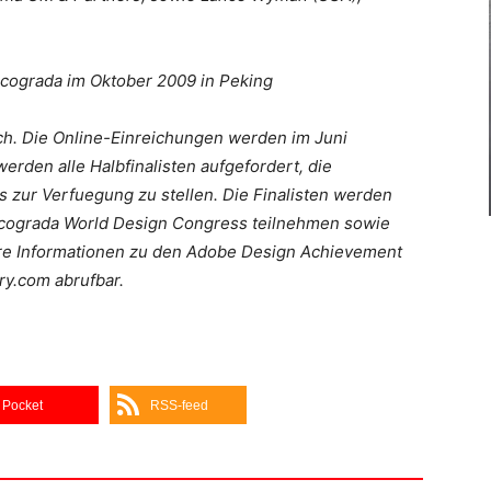
Icograda im Oktober 2009 in Peking
ch. Die Online-Einreichungen werden im Juni
erden alle Halbfinalisten aufgefordert, die
s zur Verfuegung zu stellen. Die Finalisten werden
Icograda World Design Congress teilnehmen sowie
re Informationen zu den Adobe Design Achievement
ry.com abrufbar.
Pocket
RSS-feed