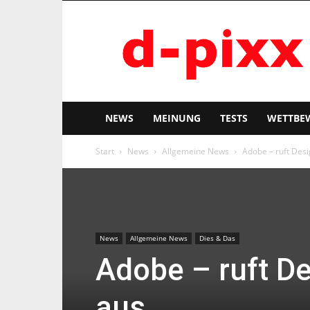
d-
pixx
NEWS
MEINUNG
TESTS
WETTBE
Start
News
Allgemeine News
Adobe – ruft Des
News
Allgemeine News
Dies & Das
Adobe – ruft D
aus