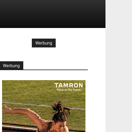
Werbung
Werbung