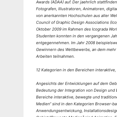
Awards (ADAA) auf. Der jaehrlich stattfind
Fotografen, Illustratoren, Animatoren, dig
von anerkannten Hochschulen aus aller Welt
Council of Graphic Design Associations (Ic
Oktober 2009 im Rahmen des Icograda Worl
Studenten konnten in den vergangenen Ja
entgegennehmen. Im Jahr 2008 beispielswe
Gewinnern des Wettbewerbs, an dem mehr a
Arbeiten teilnahmen.
12 Kategorien in den Bereichen interaktive
Angesichts der Entwicklungen auf dem Geb
Bedeutung der Integration von Design und E
Bereiche interaktive, bewegte und traditio
Medien“ sind in den Kategorien Browser-ba
Anwendungsentwickung, Installationsdesig