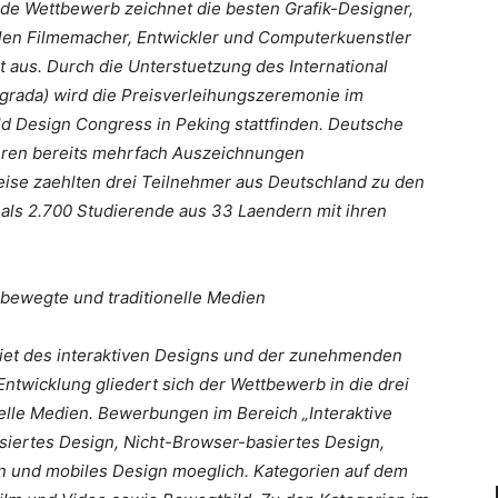
ende Wettbewerb zeichnet die besten Grafik-Designer,
italen Filmemacher, Entwickler und Computerkuenstler
 aus. Durch die Unterstuetzung des International
ograda) wird die Preisverleihungszeremonie im
d Design Congress in Peking stattfinden. Deutsche
hren bereits mehrfach Auszeichnungen
ise zaehlten drei Teilnehmer aus Deutschland zu den
ls 2.700 Studierende aus 33 Laendern mit ihren
, bewegte und traditionelle Medien
iet des interaktiven Designs und der zunehmenden
ntwicklung gliedert sich der Wettbewerb in die drei
nelle Medien. Bewerbungen im Bereich „Interaktive
siertes Design, Nicht-Browser-basiertes Design,
n und mobiles Design moeglich. Kategorien auf dem