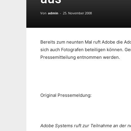
Von
admin
-
25. November 2008
Bereits zum neunten Mal ruft Adobe die A
sich auch Fotografen beteiligen können. G
Pressemitteilung entnommen werden.
Original Pressemeldung:
Adobe Systems ruft zur Teilnahme an der