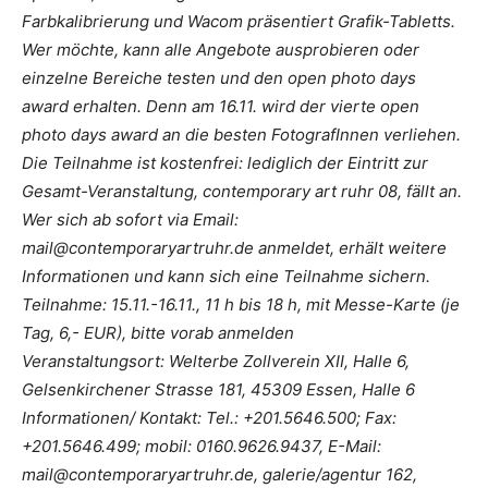
Farbkalibrierung und Wacom präsentiert Grafik-Tabletts.
Wer möchte, kann alle Angebote ausprobieren oder
einzelne Bereiche testen und den open photo days
award erhalten. Denn am 16.11. wird der vierte open
photo days award an die besten FotografInnen verliehen.
Die Teilnahme ist kostenfrei: lediglich der Eintritt zur
Gesamt-Veranstaltung, contemporary art ruhr 08, fällt an.
Wer sich ab sofort via Email:
mail@contemporaryartruhr.de anmeldet, erhält weitere
Informationen und kann sich eine Teilnahme sichern.
Teilnahme: 15.11.-16.11., 11 h bis 18 h, mit Messe-Karte (je
Tag, 6,- EUR), bitte vorab anmelden
Veranstaltungsort: Welterbe Zollverein XII, Halle 6,
Gelsenkirchener Strasse 181, 45309 Essen, Halle 6
Informationen/ Kontakt: Tel.: +201.5646.500; Fax:
+201.5646.499; mobil: 0160.9626.9437, E-Mail:
mail@contemporaryartruhr.de, galerie/agentur 162,