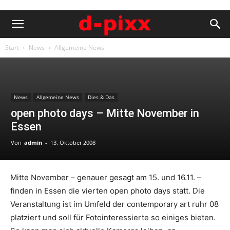
Start
News
Allgemeine News
News
Allgemeine News
Dies & Das
open photo days – Mitte November in
Essen
Von
admin
-
13. Oktober 2008
Mitte November – genauer gesagt am 15. und 16.11. –
finden in Essen die vierten open photo days statt. Die
Veranstaltung ist im Umfeld der contemporary art ruhr 08
platziert und soll für Fotointeressierte so einiges bieten.