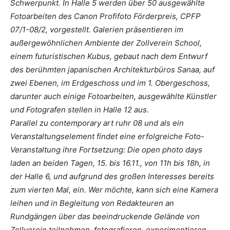
Schwerpunkt. In Halle 5 werden über 50 ausgewählte
Fotoarbeiten des Canon Profifoto Förderpreis, CPFP
07/1-08/2, vorgestellt. Galerien präsentieren im
außergewöhnlichen Ambiente der Zollverein School,
einem futuristischen Kubus, gebaut nach dem Entwurf
des berühmten japanischen Architekturbüros Sanaa, auf
zwei Ebenen, im Erdgeschoss und im 1. Obergeschoss,
darunter auch einige Fotoarbeiten, ausgewählte Künstler
und Fotografen stellen in Halle 12 aus.
Parallel zu contemporary art ruhr 08 und als ein
Veranstaltungselement findet eine erfolgreiche Foto-
Veranstaltung ihre Fortsetzung: Die open photo days
laden an beiden Tagen, 15. bis 16.11., von 11h bis 18h, in
der Halle 6, und aufgrund des großen Interesses bereits
zum vierten Mal, ein. Wer möchte, kann sich eine Kamera
leihen und in Begleitung von Redakteuren an
Rundgängen über das beeindruckende Gelände von
Zollverein teilnehmen, fotografieren, experimentieren,