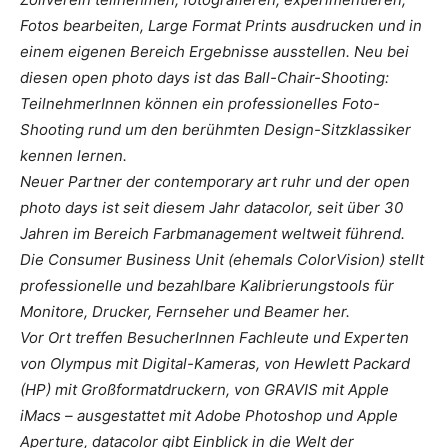
Fotos bearbeiten, Large Format Prints ausdrucken und in
einem eigenen Bereich Ergebnisse ausstellen. Neu bei
diesen open photo days ist das Ball-Chair-Shooting:
TeilnehmerInnen können ein professionelles Foto-
Shooting rund um den berühmten Design-Sitzklassiker
kennen lernen.
Neuer Partner der contemporary art ruhr und der open
photo days ist seit diesem Jahr datacolor, seit über 30
Jahren im Bereich Farbmanagement weltweit führend.
Die Consumer Business Unit (ehemals ColorVision) stellt
professionelle und bezahlbare Kalibrierungstools für
Monitore, Drucker, Fernseher und Beamer her.
Vor Ort treffen BesucherInnen Fachleute und Experten
von Olympus mit Digital-Kameras, von Hewlett Packard
(HP) mit Großformatdruckern, von GRAVIS mit Apple
iMacs – ausgestattet mit Adobe Photoshop und Apple
Aperture, datacolor gibt Einblick in die Welt der