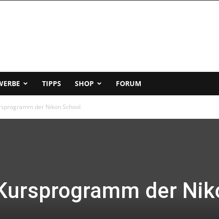
WERBE
TIPPS
SHOP
FORUM
rsprogramm der Nikon School
 Kursprogramm der Nik