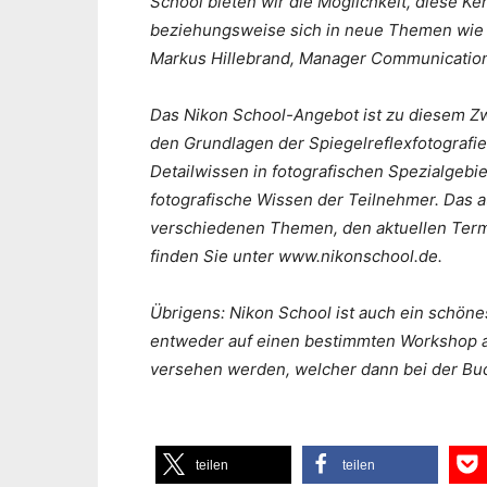
School bieten wir die Möglichkeit, diese Ke
beziehungsweise sich in neue Themen wie M
Markus Hillebrand, Manager Communication
Das Nikon School-Angebot ist zu diesem Zwe
den Grundlagen der Spiegelreflexfotografie
Detailwissen in fotografischen Spezialgebi
fotografische Wissen der Teilnehmer. Das 
verschiedenen Themen, den aktuellen Term
finden Sie unter www.nikonschool.de.
Übrigens: Nikon School ist auch ein schön
entweder auf einen bestimmten Workshop a
versehen werden, welcher dann bei der Bu
teilen
teilen