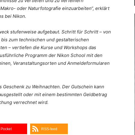
nntnisse zu vertiefen und zu verfeinern
akro- oder Naturfotografie einzuarbeiten“, erklärt
s bei Nikon.
ck stufenweise aufgebaut. Schritt für Schritt – von
 bis zum technischen und gestalterischen
eten – vertiefen die Kurse und Workshops das
ausführliche Programm der Nikon School mit den
inen, Veranstaltungsorten und Anmeldeformularen
es Geschenk zu Weihnachten. Der Gutschein kann
usgestellt oder mit einem bestimmten Geldbetrag
chung verrechnet wird.
Pocket
RSS-feed