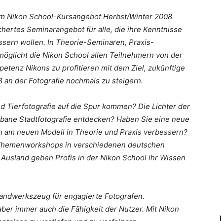
dem Nikon School-Kursangebot Herbst/Winter 2008
chertes Seminarangebot für alle, die ihre Kenntnisse
ssern wollen. In Theorie-Seminaren, Praxis-
öglicht die Nikon School allen Teilnehmern von der
tenz Nikons zu profitieren mit dem Ziel, zukünftige
 an der Fotografie nochmals zu steigern.
d Tierfotografie auf die Spur kommen? Die Lichter der
bane Stadtfotografie entdecken? Haben Sie eine neue
n am neuen Modell in Theorie und Praxis verbessern?
n Themenworkshops in verschiedenen deutschen
 Ausland geben Profis in der Nikon School ihr Wissen
andwerkszeug für engagierte Fotografen.
 aber immer auch die Fähigkeit der Nutzer. Mit Nikon