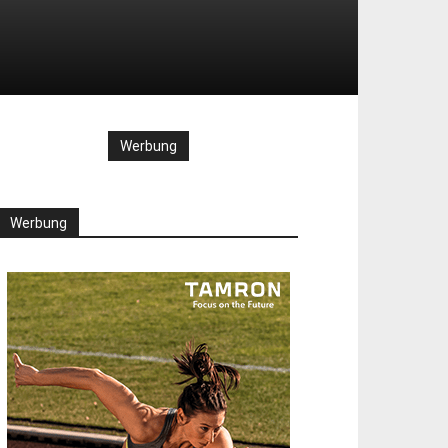
Werbung
Werbung