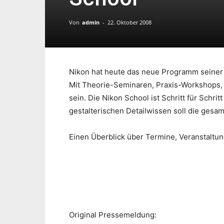
Von
admin
-
22. Oktober 2008
Nikon hat heute das neue Programm seiner 
Mit Theorie-Seminaren, Praxis-Workshops, 
sein. Die Nikon School ist Schritt für Schri
gestalterischen Detailwissen soll die gesa
Einen Überblick über Termine, Veranstaltu
Original Pressemeldung: