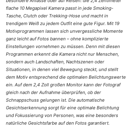
besondere Anlässe oder auf Reisen: die 2,4 Zentimeter
flache 10 Megapixel Kamera passt in jede Smoking-
Tasche, Clutch oder Trekking-Hose und macht in
trendigem Weiß zu jedem Outfit eine gute Figur. Mit 19
Motivprogrammen lassen sich unvergessliche Momente
ganz leicht auf Fotos bannen – ohne komplizierte
Einstellungen vornehmen zu müssen. Denn mit diesen
Programmen erkennt die Kamera nicht nur Menschen,
sondern auch Landschaften, Nachtszenen oder
Situationen, in denen viel Bewegung steckt, und stellt
dem Motiv entsprechend die optimalen Belichtungswerte
ein. Auf dem 2,4 Zoll großen Monitor kann der Fotograf
gleich nach der Aufnahme überprüfen, ob der
Schnappschuss gelungen ist. Die automatische
Gesichtserkennung sorgt für eine optimale Belichtung
und Fokussierung von Personen, was eine besonders
natürliche Gesichtsfarbe auf den Fotos garantiert.