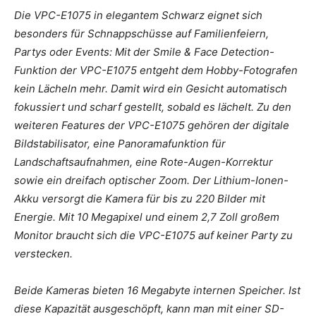
Die VPC-E1075 in elegantem Schwarz eignet sich
besonders für Schnappschüsse auf Familienfeiern,
Partys oder Events: Mit der Smile & Face Detection-
Funktion der VPC-E1075 entgeht dem Hobby-Fotografen
kein Lächeln mehr. Damit wird ein Gesicht automatisch
fokussiert und scharf gestellt, sobald es lächelt. Zu den
weiteren Features der VPC-E1075 gehören der digitale
Bildstabilisator, eine Panoramafunktion für
Landschaftsaufnahmen, eine Rote-Augen-Korrektur
sowie ein dreifach optischer Zoom. Der Lithium-Ionen-
Akku versorgt die Kamera für bis zu 220 Bilder mit
Energie. Mit 10 Megapixel und einem 2,7 Zoll großem
Monitor braucht sich die VPC-E1075 auf keiner Party zu
verstecken.
Beide Kameras bieten 16 Megabyte internen Speicher. Ist
diese Kapazität ausgeschöpft, kann man mit einer SD-