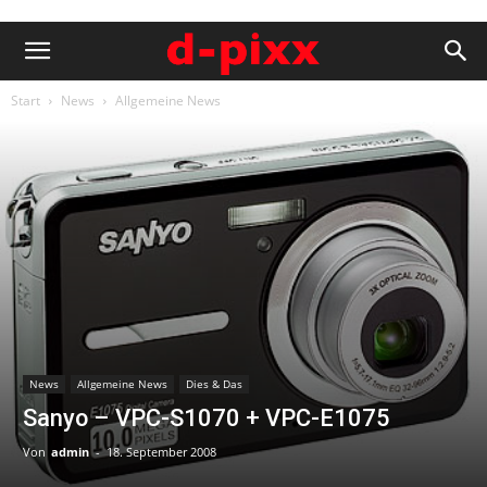
Start
News
Allgemeine News
News
Allgemeine News
Dies & Das
Sanyo – VPC-S1070 + VPC-E1075
Von
admin
-
18. September 2008