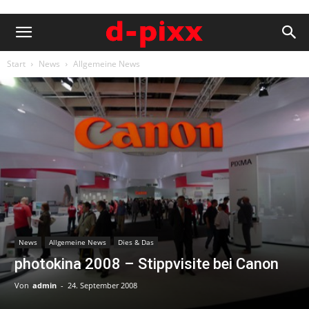
Start
News
Allgemeine News
News
Allgemeine News
Dies & Das
photokina 2008 – Stippvisite bei Canon
Von
admin
-
24. September 2008