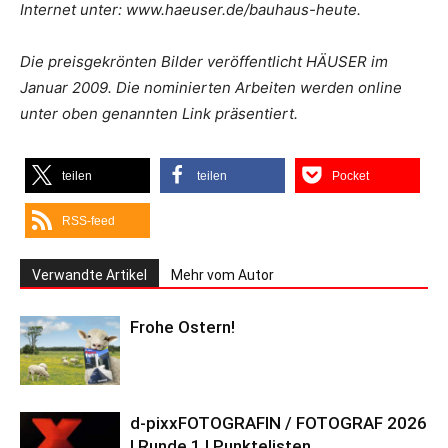
Internet unter: www.haeuser.de/bauhaus-heute.
Die preisgekrönten Bilder veröffentlicht HÄUSER im
Januar 2009. Die nominierten Arbeiten werden online
unter oben genannten Link präsentiert.
teilen
teilen
Pocket
RSS-feed
Verwandte Artikel
Mehr vom Autor
Frohe Ostern!
d-pixxFOTOGRAFIN / FOTOGRAF 2026
| Runde 1 | Punktelisten