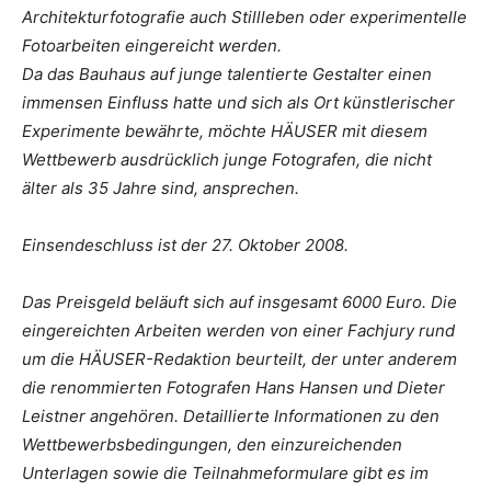
Architekturfotografie auch Stillleben oder experimentelle
Fotoarbeiten eingereicht werden.
Da das Bauhaus auf junge talentierte Gestalter einen
immensen Einfluss hatte und sich als Ort künstlerischer
Experimente bewährte, möchte HÄUSER mit diesem
Wettbewerb ausdrücklich junge Fotografen, die nicht
älter als 35 Jahre sind, ansprechen.
Einsendeschluss ist der 27. Oktober 2008.
Das Preisgeld beläuft sich auf insgesamt 6000 Euro. Die
eingereichten Arbeiten werden von einer Fachjury rund
um die HÄUSER-Redaktion beurteilt, der unter anderem
die renommierten Fotografen Hans Hansen und Dieter
Leistner angehören. Detaillierte Informationen zu den
Wettbewerbsbedingungen, den einzureichenden
Unterlagen sowie die Teilnahmeformulare gibt es im