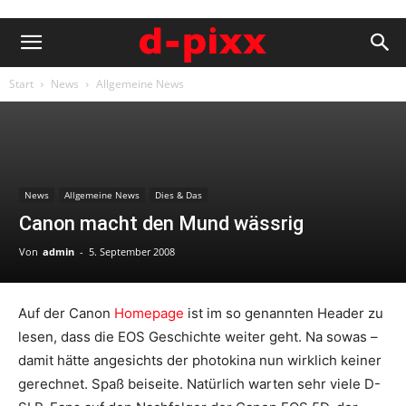
Start
News
Allgemeine News
News
Allgemeine News
Dies & Das
Canon macht den Mund wässrig
Von
admin
-
5. September 2008
Auf der Canon
Homepage
ist im so genannten Header zu
lesen, dass die EOS Geschichte weiter geht. Na sowas –
damit hätte angesichts der photokina nun wirklich keiner
gerechnet. Spaß beiseite. Natürlich warten sehr viele D-