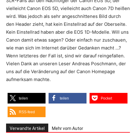
SLR-Fans auf den Nachfolger der Canon EOS 5D, der
vielleicht Canon EOS 5D, vielleicht auch Canon 7D heißen
wird. Was jedoch als sehr angeschnittenes Bild durch
den Header zieht, hat kein Einstellrad auf der Oberseite.
Kein Einstellrad haben aber die EOS 1D-Modelle. Will uns
Canon damit etwas sagen? Oder einfach nur zuschauen,
wie man sich im Internet darüber Gedanken macht …?
Wenn letzteres der Fall ist, sind wir darauf reingefallen.
Vielen Dank an unseren Leser Andreas Poschmann, der
uns auf die Veränderung auf der Canon Homepage
aufmerksam machte.
teilen
teilen
Pocket
RSS-feed
Verwandte Artikel
Mehr vom Autor