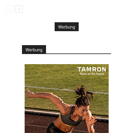
Werbung
Werbung