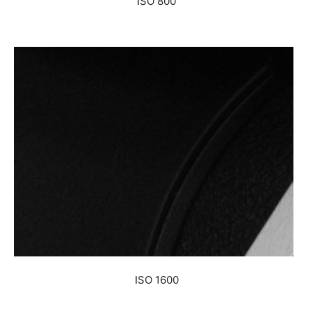
ISO 800
ISO 1600