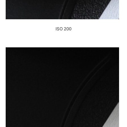
ISO 200