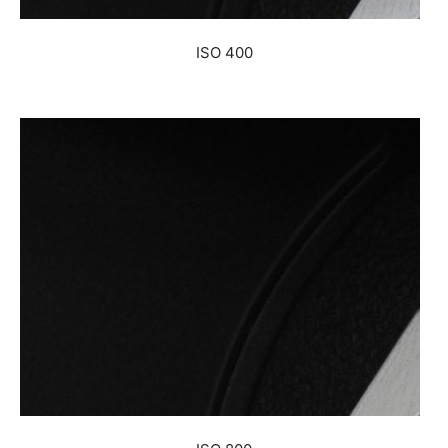
ISO 400