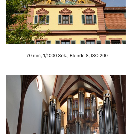
70 mm, 1/1000 Sek., Blende 8, ISO 200