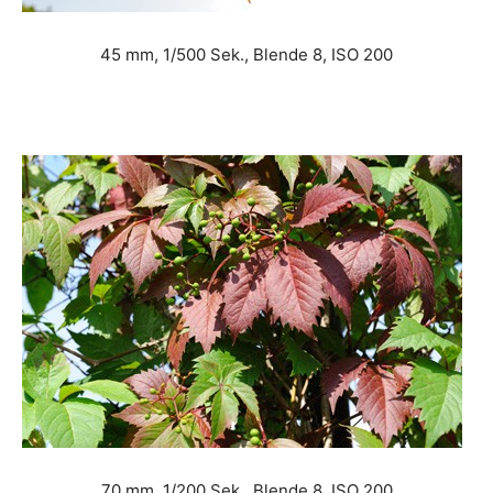
45 mm, 1/500 Sek., Blende 8, ISO 200
70 mm, 1/200 Sek., Blende 8, ISO 200