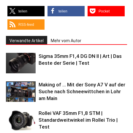
teilen
teilen
Pocket
RSS-feed
Verwandte Artikel
Mehr vom Autor
Sigma 35mm F1,4 DG DN II | Art | Das
Beste der Serie | Test
Making of … Mit der Sony A7 V auf der
Suche nach Schneewittchen in Lohr
am Main
Rollei VAF 35mm F1,8 STM |
Standardweitwinkel im Rollei Trio |
Test