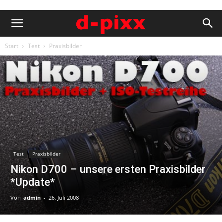
Start
Test
Praxisbilder
Test
Praxisbilder
Nikon D700 – unsere ersten Praxisbilder
*Update*
Von
admin
-
26. Juli 2008