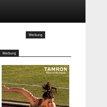
Werbung
Werbung