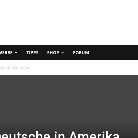
WERBE
TIPPS
SHOP
FORUM
utsche in Amerika
Deutsche in Amerika