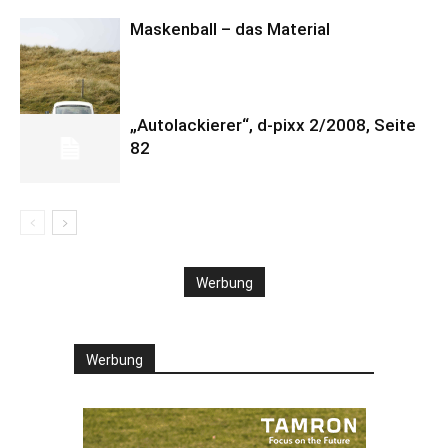
Maskenball – das Material
„Autolackierer“, d-pixx 2/2008, Seite
82
Werbung
Werbung