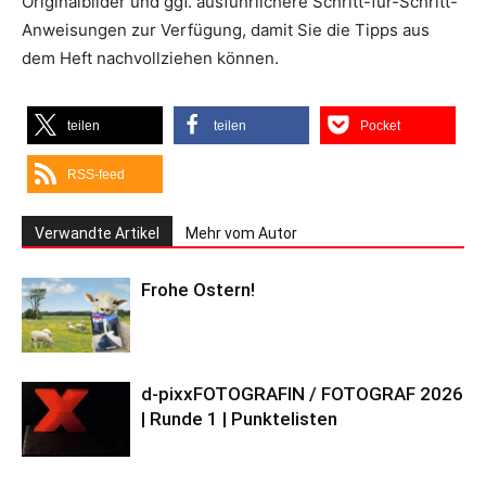
Originalbilder und ggf. ausführlichere Schritt-für-Schritt-
Anweisungen zur Verfügung, damit Sie die Tipps aus
dem Heft nachvollziehen können.
teilen
teilen
Pocket
RSS-feed
Verwandte Artikel
Mehr vom Autor
Frohe Ostern!
d-pixxFOTOGRAFIN / FOTOGRAF 2026
| Runde 1 | Punktelisten