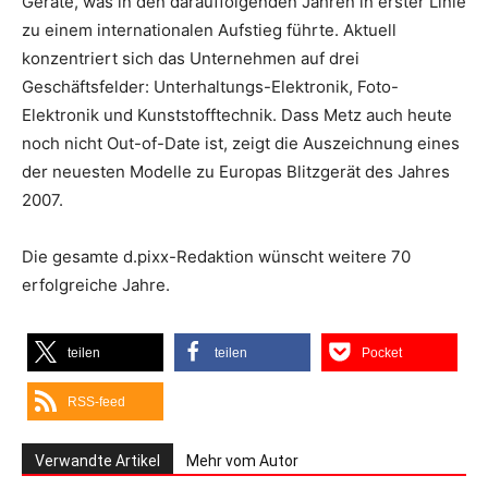
Geräte, was in den darauffolgenden Jahren in erster Linie
zu einem internationalen Aufstieg führte. Aktuell
konzentriert sich das Unternehmen auf drei
Geschäftsfelder: Unterhaltungs-Elektronik, Foto-
Elektronik und Kunststofftechnik. Dass Metz auch heute
noch nicht Out-of-Date ist, zeigt die Auszeichnung eines
der neuesten Modelle zu Europas Blitzgerät des Jahres
2007.
Die gesamte d.pixx-Redaktion wünscht weitere 70
erfolgreiche Jahre.
teilen
teilen
Pocket
RSS-feed
Verwandte Artikel
Mehr vom Autor