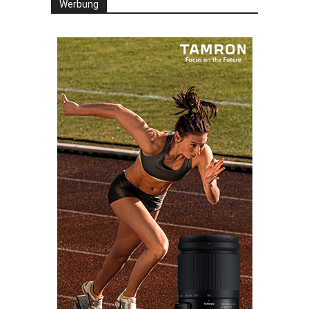
Werbung