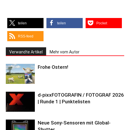
teilen
teilen
Pocket
RSS-feed
Verwandte Artikel
Mehr vom Autor
Frohe Ostern!
d-pixxFOTOGRAFIN / FOTOGRAF 2026
| Runde 1 | Punktelisten
Neue Sony-Sensoren mit Global-
Shutter