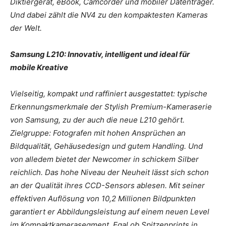
Diktiergerät, eBook, Camcorder und mobiler Datenträger.
Und dabei zählt die NV4 zu den kompaktesten Kameras
der Welt.
Samsung L210: Innovativ, intelligent und ideal für
mobile Kreative
Vielseitig, kompakt und raffiniert ausgestattet: typische
Erkennungsmerkmale der Stylish Premium-Kameraserie
von Samsung, zu der auch die neue L210 gehört.
Zielgruppe: Fotografen mit hohen Ansprüchen an
Bildqualität, Gehäusedesign und gutem Handling. Und
von alledem bietet der Newcomer in schickem Silber
reichlich. Das hohe Niveau der Neuheit lässt sich schon
an der Qualität ihres CCD-Sensors ablesen. Mit seiner
effektiven Auflösung von 10,2 Millionen Bildpunkten
garantiert er Abbildungsleistung auf einem neuen Level
im Kompaktkamerasegment. Egal ob Spitzenprints in