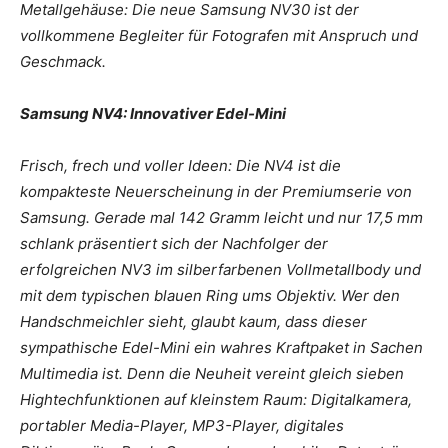
Metallgehäuse: Die neue Samsung NV30 ist der
vollkommene Begleiter für Fotografen mit Anspruch und
Geschmack.
Samsung NV4: Innovativer Edel-Mini
Frisch, frech und voller Ideen: Die NV4 ist die
kompakteste Neuerscheinung in der Premiumserie von
Samsung. Gerade mal 142 Gramm leicht und nur 17,5 mm
schlank präsentiert sich der Nachfolger der
erfolgreichen NV3 im silberfarbenen Vollmetallbody und
mit dem typischen blauen Ring ums Objektiv. Wer den
Handschmeichler sieht, glaubt kaum, dass dieser
sympathische Edel-Mini ein wahres Kraftpaket in Sachen
Multimedia ist. Denn die Neuheit vereint gleich sieben
Hightechfunktionen auf kleinstem Raum: Digitalkamera,
portabler Media-Player, MP3-Player, digitales