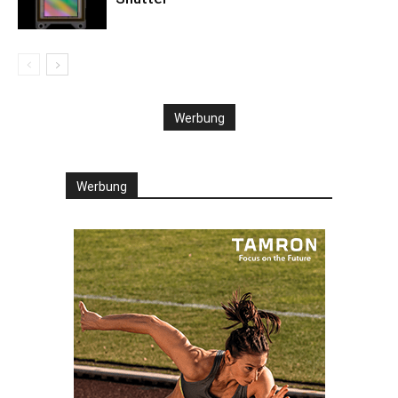
Werbung
Werbung