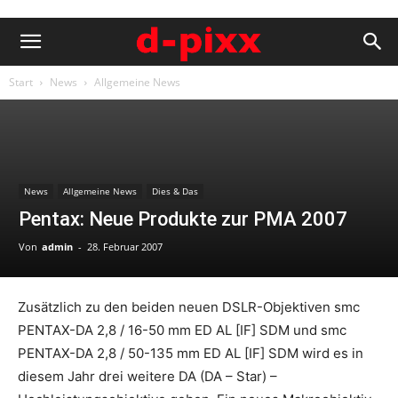
Start
News
Allgemeine News
News
Allgemeine News
Dies & Das
Pentax: Neue Produkte zur PMA 2007
Von
admin
-
28. Februar 2007
Zusätzlich zu den beiden neuen DSLR-Objektiven smc
PENTAX-DA 2,8 / 16-50 mm ED AL [IF] SDM und smc
PENTAX-DA 2,8 / 50-135 mm ED AL [IF] SDM wird es in
diesem Jahr drei weitere DA (DA – Star) –