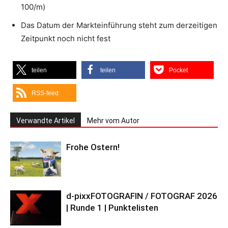
100/m)
Das Datum der Markteinführung steht zum derzeitigen
Zeitpunkt noch nicht fest
teilen
teilen
Pocket
RSS-feed
Verwandte Artikel
Mehr vom Autor
Frohe Ostern!
d-pixxFOTOGRAFIN / FOTOGRAF 2026
| Runde 1 | Punktelisten