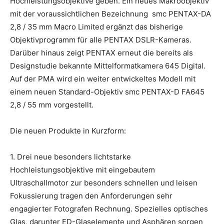
Hochleistungsobjektive geben. Ein neues Makroobjektiv
mit der voraussichtlichen Bezeichnung smc PENTAX-DA
2,8 / 35 mm Macro Limited ergänzt das bisherige
Objektivprogramm für alle PENTAX DSLR-Kameras.
Darüber hinaus zeigt PENTAX erneut die bereits als
Designstudie bekannte Mittelformatkamera 645 Digital.
Auf der PMA wird ein weiter entwickeltes Modell mit
einem neuen Standard-Objektiv smc PENTAX-D FA645
2,8 / 55 mm vorgestellt.
Die neuen Produkte in Kurzform:
1. Drei neue besonders lichtstarke
Hochleistungsobjektive mit eingebautem
Ultraschallmotor zur besonders schnellen und leisen
Fokussierung tragen den Anforderungen sehr
engagierter Fotografen Rechnung. Spezielles optisches
Glas, darunter ED-Glaselemente und Asphären sorgen