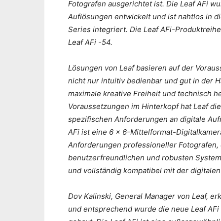
Fotografen ausgerichtet ist. Die Leaf AFi wur
Auflösungen entwickelt und ist nahtlos in d
Series integriert. Die Leaf AFi-Produktreihe
Leaf AFi -54.
Lösungen von Leaf basieren auf der Vorauss
nicht nur intuitiv bedienbar und gut in der
maximale kreative Freiheit und technisch h
Voraussetzungen im Hinterkopf hat Leaf die
spezifischen Anforderungen an digitale Auf
AFi ist eine 6 x 6-Mittelformat-Digitalkame
Anforderungen professioneller Fotografen, 
benutzerfreundlichen und robusten System ver
und vollständig kompatibel mit der digitale
Dov Kalinski, General Manager von Leaf, erkl
und entsprechend wurde die neue Leaf AFi