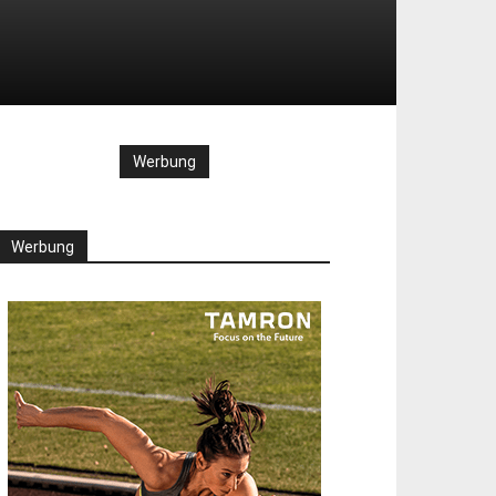
Werbung
Werbung