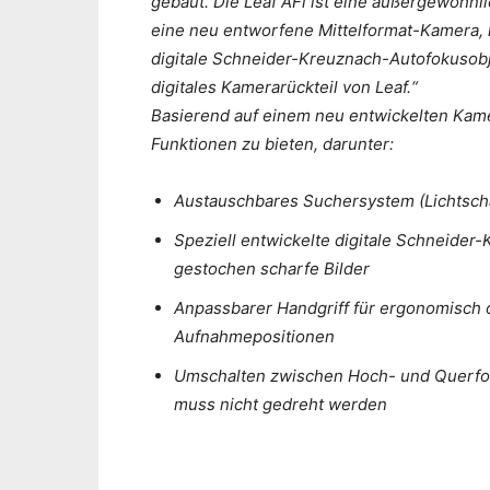
gebaut. Die Leaf AFi ist eine außergewöhn
eine neu entworfene Mittelformat-Kamera, h
digitale Schneider-Kreuznach-Autofokusobj
digitales Kamerarückteil von Leaf.“
Basierend auf einem neu entwickelten Kamer
Funktionen zu bieten, darunter:
Austauschbares Suchersystem (Lichtsch
Speziell entwickelte digitale Schneider
gestochen scharfe Bilder
Anpassbarer Handgriff für ergonomisch 
Aufnahmepositionen
Umschalten zwischen Hoch- und Querfor
muss nicht gedreht werden