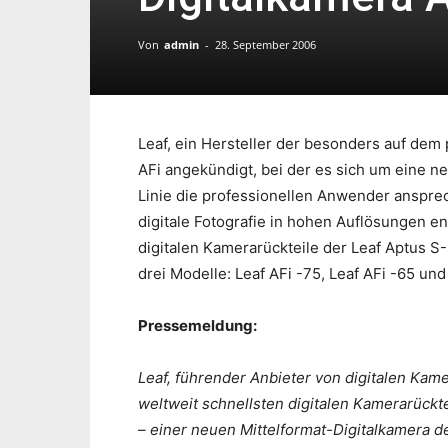
Von
admin
-
28. September 2006
Leaf, ein Hersteller der besonders auf dem 
AFi angekündigt, bei der es sich um eine ne
Linie die professionellen Anwender ansprech
digitale Fotografie in hohen Auflösungen ent
digitalen Kamerarückteile der Leaf Aptus S-
drei Modelle: Leaf AFi -75, Leaf AFi -65 und
Pressemeldung:
Leaf, führender Anbieter von digitalen Kame
weltweit schnellsten digitalen Kamerarückte
– einer neuen Mittelformat-Digitalkamera de