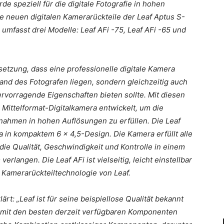
de speziell für die digitale Fotografie in hohen
ie neuen digitalen Kamerarückteile der Leaf Aptus S-
 umfasst drei Modelle: Leaf AFi -75, Leaf AFi -65 und
etzung, dass eine professionelle digitale Kamera
 Hand des Fotografen liegen, sondern gleichzeitig auch
ervorragende Eigenschaften bieten sollte. Mit diesen
 Mittelformat-Digitalkamera entwickelt, um die
nahmen in hohen Auflösungen zu erfüllen. Die Leaf
ra in kompaktem 6 x 4,5-Design. Die Kamera erfüllt alle
die Qualität, Geschwindigkeit und Kontrolle in einem
langen. Die Leaf AFi ist vielseitig, leicht einstellbar
n Kamerarückteiltechnologie von Leaf.
ärt: „Leaf ist für seine beispiellose Qualität bekannt
 mit den besten derzeit verfügbaren Komponenten