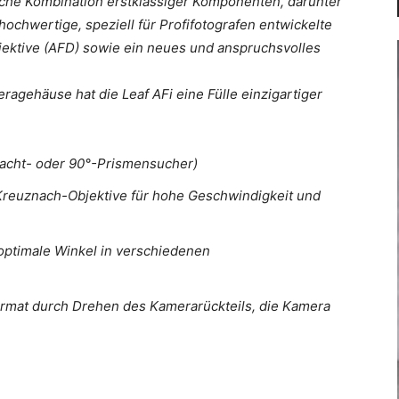
liche Kombination erstklassiger Komponenten, darunter
ochwertige, speziell für Profifotografen entwickelte
ektive (AFD) sowie ein neues und anspruchsvolles
agehäuse hat die Leaf AFi eine Fülle einzigartiger
acht- oder 90°-Prismensucher)
-Kreuznach-Objektive für hohe Geschwindigkeit und
optimale Winkel in verschiedenen
mat durch Drehen des Kamerarückteils, die Kamera