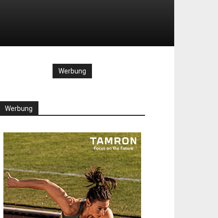
Werbung
Werbung