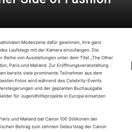
nationalen Modeszene dafür gewinnen, ihre ganz
t des Laufstegs mit der Kamera einzufangen. Die
ner Reihe von Ausstellungen unter dem Titel „The Other
don, Paris und Mailand. Zur Eröffnungsveranstaltung
n bereits viele prominente Teilnehmer aus dem
besten Fotos wird während des Celebrity-Events
 Versteigerungen und der geplanten Buchausgabe
lder für Jugendhilfeprojekte in Europa einsetzen
aris und Mailand bat Canon 100 Stilikonen der
fischen Beitrag zum zehnten Geburtstag der Canon