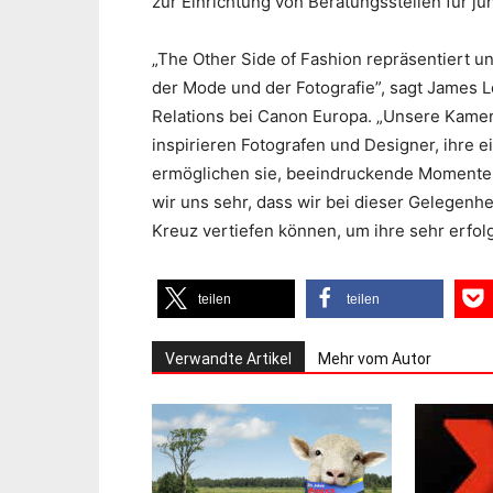
zur Einrichtung von Beratungsstellen für jun
„The Other Side of Fashion repräsentiert u
der Mode und der Fotografie”, sagt James 
Relations bei Canon Europa. „Unsere Kame
inspirieren Fotografen und Designer, ihre ei
ermöglichen sie, beeindruckende Momente 
wir uns sehr, dass wir bei dieser Gelegenh
Kreuz vertiefen können, um ihre sehr erfo
teilen
teilen
Verwandte Artikel
Mehr vom Autor