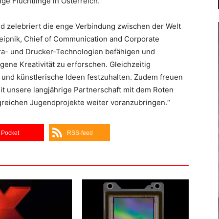
ge Flüchtlinge in Österreich.
nd zelebriert die enge Verbindung zwischen der Welt
Leipnik, Chief of Communication and Corporate
ra- und Drucker-Technologien befähigen und
gene Kreativität zu erforschen. Gleichzeitig
und künstlerische Ideen festzuhalten. Zudem freuen
eit unsere langjährige Partnerschaft mit dem Roten
lgreichen Jugendprojekte weiter voranzubringen.“
Pocket
RSS-feed