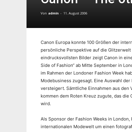
Von
admin
-
11. August 2006
Canon Europa konnte 100 Größen der inter
persönliche Perspektive auf die Glitzerwel
eindrucksvollsten Bilder zeigt Canon in ei
Side of Fashion“ ab Mitte September in Lon
im Rahmen der Londoner Fashion Week habe
Modebusiness zugesagt. Eine Auswahl der 
versteigert. Sämtliche Einnahmen aus den
kommen dem Roten Kreuz zugute, das die Ge
wird.
Als Sponsor der Fashion Weeks in London, P
internationalen Modewelt um einen fotogra