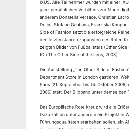
IXUS. Alle Teilnehmer wurden mit einer IXUS
ganz persönliches Verhältnis zur Mode digi
anderem Donatella Versace, Christian Lacr
Dolce, Stefano Gabbana, Franziska Knuppe
Side of Fashion setzt die erfolgreiche Reih
den letzten Jahren zugunsten des Roten Kr
zeigten Bilder von Fußballstars (Other Side
(On The Other Side of the Lens, 2003).
Die Ausstellung „The Other Side of Fashion
Department Store in London gastieren. Weite
Paris (21. September bis 14. Oktober 2006) 
2006) statt. Der Bildband unter demselben 
Das Europäische Rote Kreuz wird alle Erlös
Dazu zählen unter anderem ein Projekt in W
Führungsqualitäten erarbeiten sollen, ein