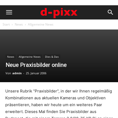
Start
News
Allgemeine News
News
Allgemeine News
Dies & Das
Neue Praxisbilder online
Von
admin
-
25. Januar 2006
Unsere Rubrik "Praxisbilder", in der wir Ihnen regelmäßig
Kombinationen aus aktuellen Kameras und Objektiven
präsentieren, haben wir heute um ein weiteres Paar
erweitert. Dieses Mal finden Sie Praxisbilder aus