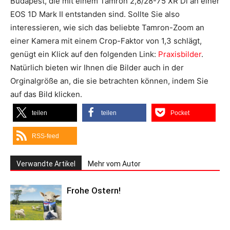
Budapest, die mit einem Tamron 2,8/28-75 XR Di an einer
EOS 1D Mark II entstanden sind. Sollte Sie also
interessieren, wie sich das beliebte Tamron-Zoom an
einer Kamera mit einem Crop-Faktor von 1,3 schlägt,
genügt ein Klick auf den folgenden Link:
Praxisbilder
.
Natürlich bieten wir Ihnen die Bilder auch in der
Orginalgröße an, die sie betrachten können, indem Sie
auf das Bild klicken.
teilen
teilen
Pocket
RSS-feed
Verwandte Artikel
Mehr vom Autor
Frohe Ostern!