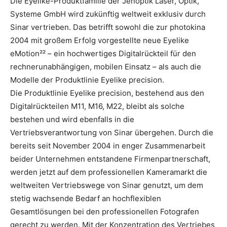
Die Eyelike-Produktfamilie der Jenoptik Laser, Optik,
Systeme GmbH wird zukünftig weltweit exklusiv durch
Sinar vertrieben. Das betrifft sowohl die zur photokina
2004 mit großem Erfolg vorgestellte neue Eyelike
eMotion²² – ein hochwertiges Digitalrückteil für den
rechnerunabhängigen, mobilen Einsatz – als auch die
Modelle der Produktlinie Eyelike precision.
Die Produktlinie Eyelike precision, bestehend aus den
Digitalrückteilen M11, M16, M22, bleibt als solche
bestehen und wird ebenfalls in die
Vertriebsverantwortung von Sinar übergehen. Durch die
bereits seit November 2004 in enger Zusammenarbeit
beider Unternehmen entstandene Firmenpartnerschaft,
werden jetzt auf dem professionellen Kameramarkt die
weltweiten Vertriebswege von Sinar genutzt, um dem
stetig wachsende Bedarf an hochflexiblen
Gesamtlösungen bei den professionellen Fotografen
gerecht zu werden. Mit der Konzentration des Vertriebes