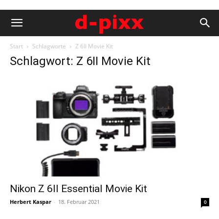
Start
Schlagworte
Z 6II Movie Kit
Schlagwort: Z 6II Movie Kit
Nikon Z 6II Essential Movie Kit
Herbert Kaspar
-
18. Februar 2021
0