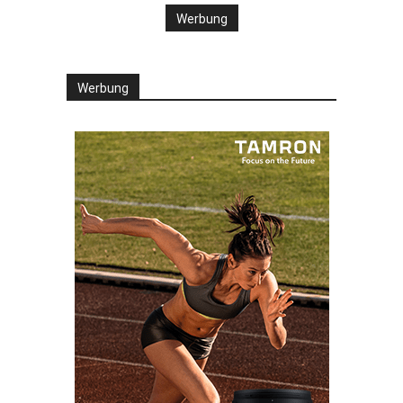
Werbung
Werbung