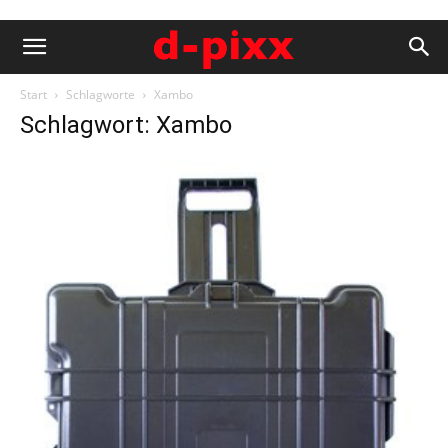
Start
Schlagworte
Xambo
Schlagwort: Xambo