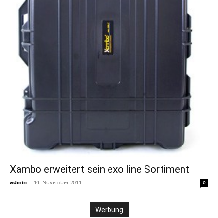
Xambo erweitert sein exo line Sortiment
admin
-
14. November 2011
0
Werbung