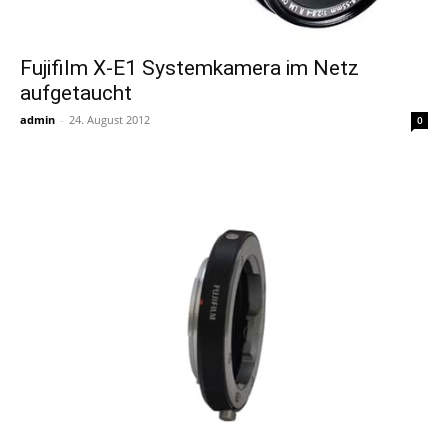
Fujifilm X-E1 Systemkamera im Netz
aufgetaucht
admin
-
24. August 2012
0