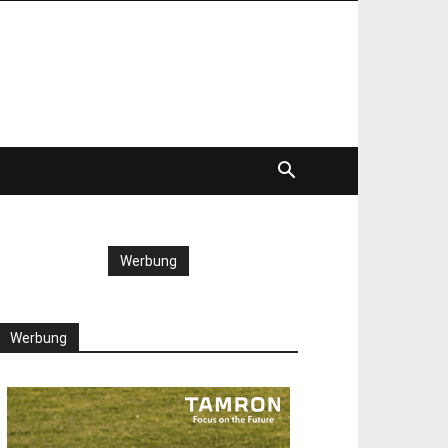
Werbung
Werbung