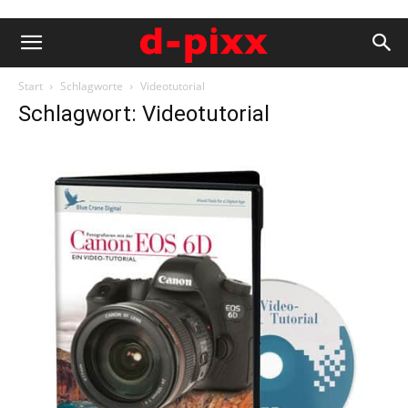
Start
Schlagworte
Videotutorial
Schlagwort: Videotutorial