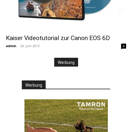
Kaiser Videotutorial zur Canon EOS 6D
admin
-
26. Juni 2013
0
Werbung
Werbung