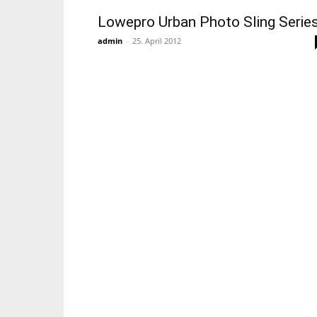
Lowepro Urban Photo Sling Serie
admin
-
25. April 2012