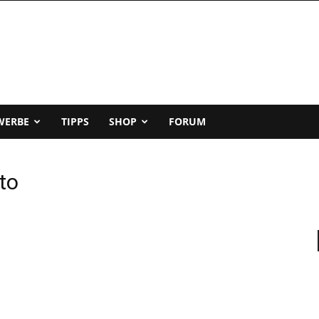
WERBE
TIPPS
SHOP
FORUM
to