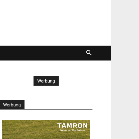
Werbung
Werbung