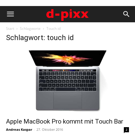
Start
Schlagworte
Touch id
Schlagwort: touch id
Apple MacBook Pro kommt mit Touch Bar
Andreas Kaspar
-
27. Oktober 2016
2