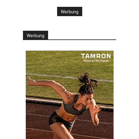
Werbung
Werbung