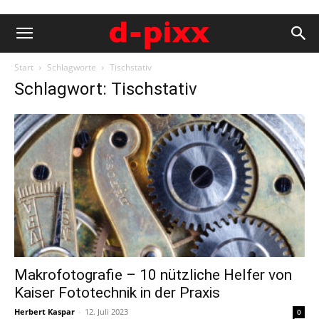
Start
Schlagworte
Tischstativ
Schlagwort: Tischstativ
Makrofotografie – 10 nützliche Helfer von
Kaiser Fototechnik in der Praxis
Herbert Kaspar
-
12. Juli 2023
0