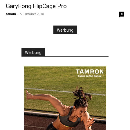
GaryFong FlipCage Pro
admin
-
5. Oktober 2010
0
Werbung
Werbung