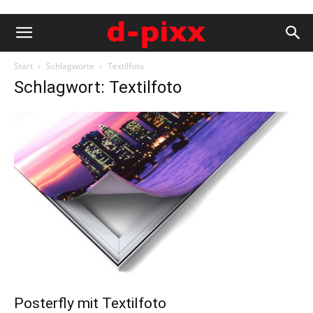
Start
Schlagworte
Textilfoto
Schlagwort: Textilfoto
Posterfly mit Textilfoto