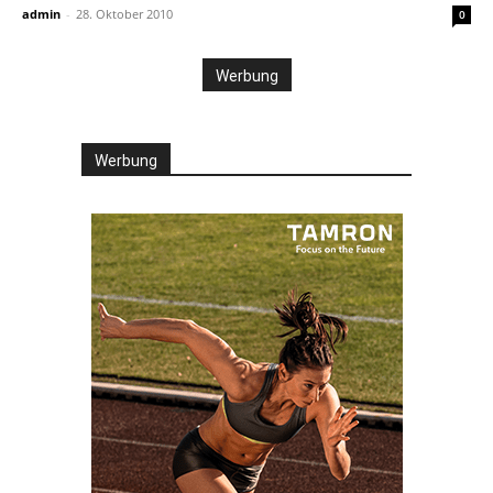
admin
-
28. Oktober 2010
0
Werbung
Werbung