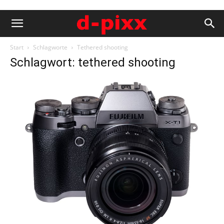
Start
Schlagworte
Tethered shooting
Schlagwort: tethered shooting