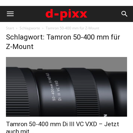
Start
Schlagworte
Tamron 50-400 mm für Z-Mount
Schlagwort: Tamron 50-400 mm für
Z-Mount
Tamron 50-400 mm Di III VC VXD – Jetzt
auch mit...