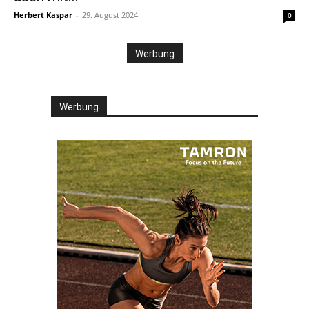
Herbert Kaspar
-
29. August 2024
0
Werbung
Werbung