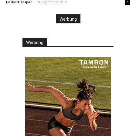
Herbert Kaspar
-
19. September 2017
0
Werbung
Werbung