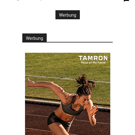
Werbung
Werbung