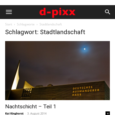
Start
Schlagworte
Stadtlandschaft
Schlagwort: Stadtlandschaft
Nachtschicht – Teil 1
Kai Kinghorst
-
3. August 2014
4