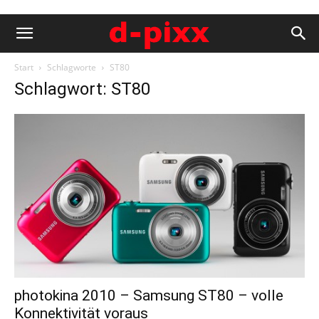
Start
Schlagworte
ST80
Schlagwort: ST80
photokina 2010 – Samsung ST80 – volle
Konnektivität voraus