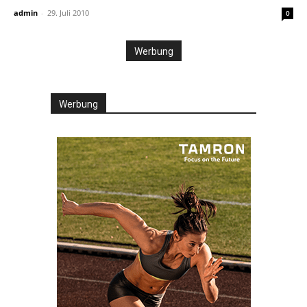
admin
-
29. Juli 2010
0
Werbung
Werbung