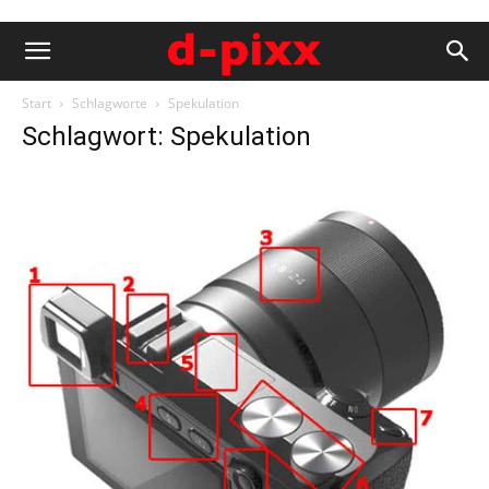
Start
Schlagworte
Spekulation
Schlagwort: Spekulation