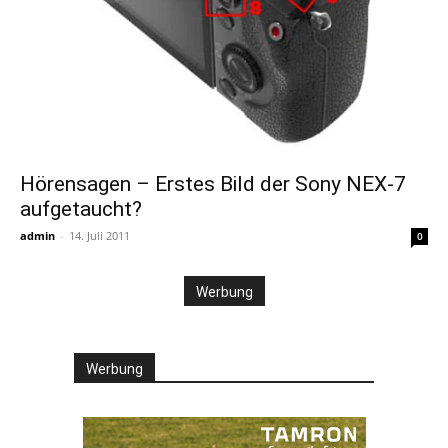
Hörensagen – Erstes Bild der Sony NEX-7
aufgetaucht?
admin
-
14. Juli 2011
0
Werbung
Werbung