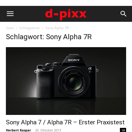
Start
Schlagworte
Sony Alpha 7R
Schlagwort: Sony Alpha 7R
Sony Alpha 7 / Alpha 7R – Erster Praxistest
Herbert Kaspar
-
20. Oktober 2013
18