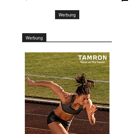
Werbung
Werbung