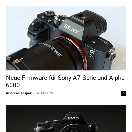
Neue Firmware für Sony A7-Serie und Alpha
6000
Andreas Kaspar
-
14. März 2016
3