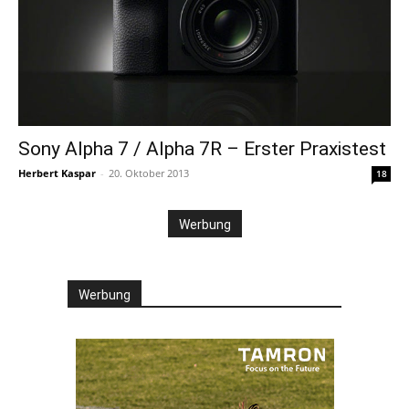
Sony Alpha 7 / Alpha 7R – Erster Praxistest
Herbert Kaspar
-
20. Oktober 2013
18
Werbung
Werbung