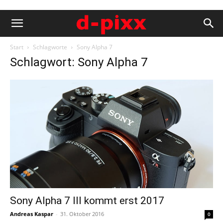
Start
Schlagworte
Sony Alpha 7
Schlagwort: Sony Alpha 7
Sony Alpha 7 III kommt erst 2017
Andreas Kaspar
-
31. Oktober 2016
0