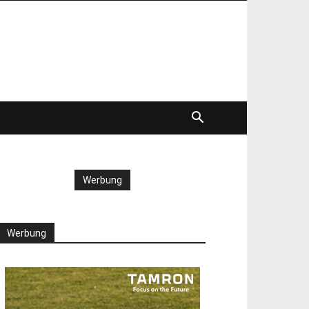
Werbung
Werbung