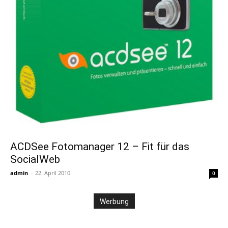
ACDSee Fotomanager 12 – Fit für das
SocialWeb
admin
-
22. April 2010
0
Werbung