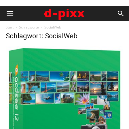
Start
Schlagworte
SocialWeb
Schlagwort: SocialWeb