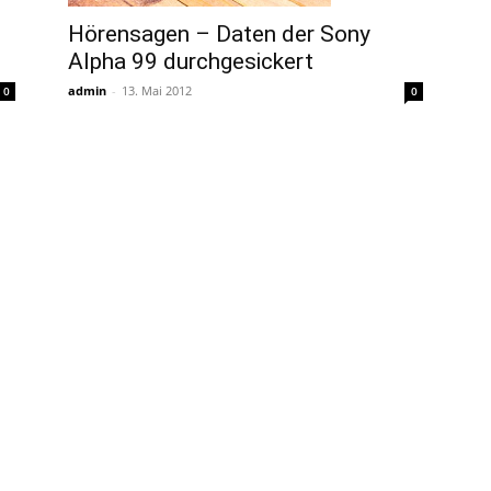
Hörensagen – Daten der Sony
Alpha 99 durchgesickert
admin
-
13. Mai 2012
0
0