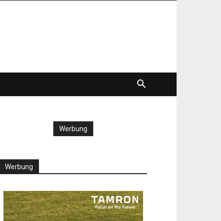
Werbung
Werbung