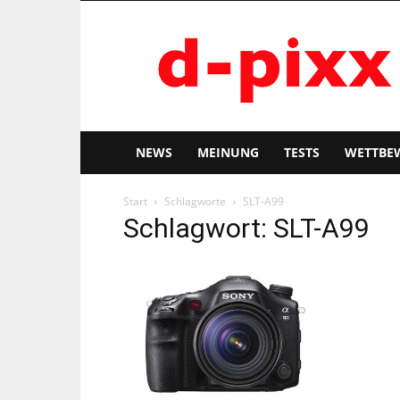
d-
pixx
NEWS
MEINUNG
TESTS
WETTBE
Start
Schlagworte
SLT-A99
Schlagwort: SLT-A99