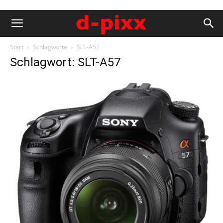
Start
Schlagworte
SLT-A57
Schlagwort: SLT-A57