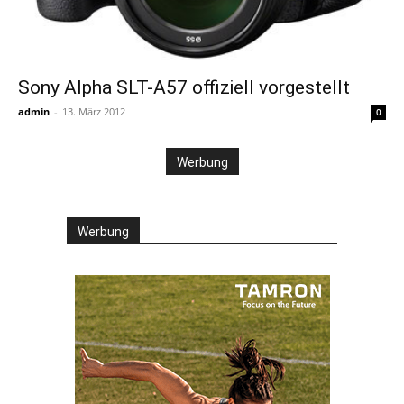
Sony Alpha SLT-A57 offiziell vorgestellt
admin
-
13. März 2012
0
Werbung
Werbung