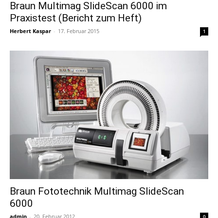
Braun Multimag SlideScan 6000 im
Praxistest (Bericht zum Heft)
Herbert Kaspar
-
17. Februar 2015
1
Braun Fototechnik Multimag SlideScan
6000
admin
-
20. Februar 2012
0