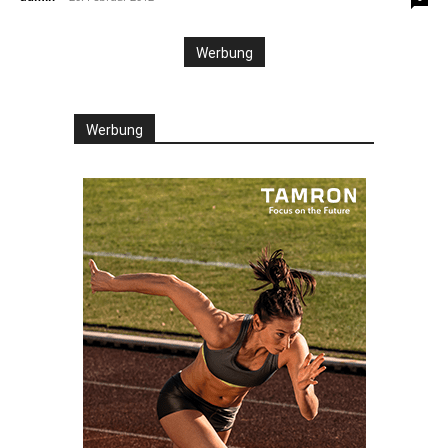
Werbung
Werbung