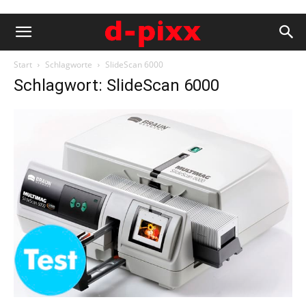
Start
Schlagworte
SlideScan 6000
Schlagwort: SlideScan 6000