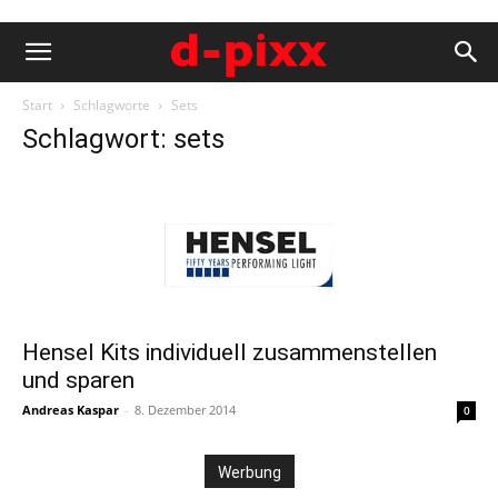
Start
Schlagworte
Sets
Schlagwort: sets
Hensel Kits individuell zusammenstellen
und sparen
Andreas Kaspar
-
8. Dezember 2014
0
Werbung