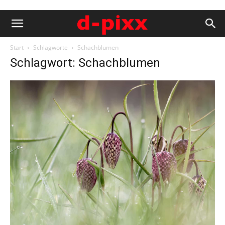
Start
Schlagworte
Schachblumen
Schlagwort: Schachblumen