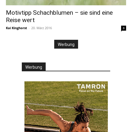
Motivtipp Schachblumen – sie sind eine
Reise wert
Kai Kinghorst
-
20. März 2016
0
Werbung
Werbung