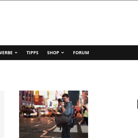
WERBE
TIPPS
SHOP
FORUM