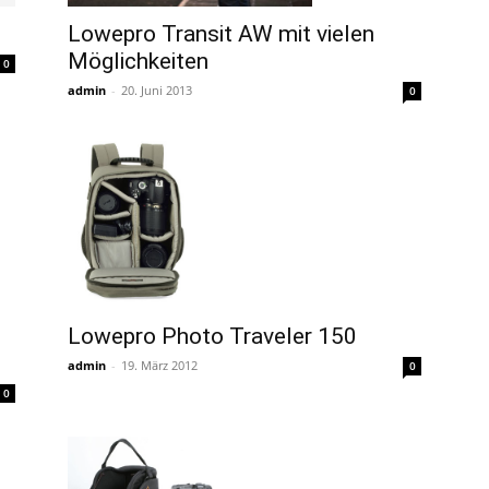
Lowepro Transit AW mit vielen
Möglichkeiten
0
admin
-
20. Juni 2013
0
Lowepro Photo Traveler 150
admin
-
19. März 2012
0
0