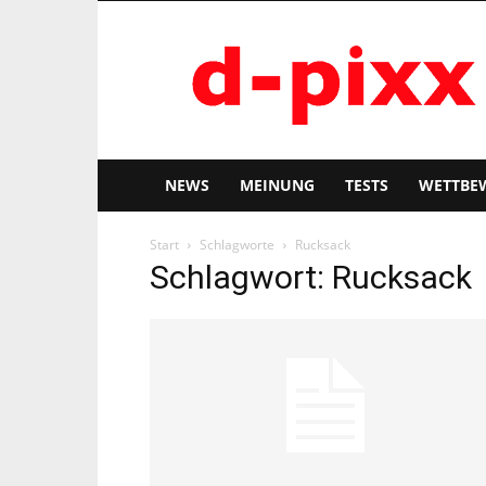
d-
pixx
NEWS
MEINUNG
TESTS
WETTBE
Start
Schlagworte
Rucksack
Schlagwort: Rucksack