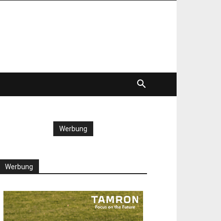
Werbung
Werbung