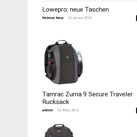
Lowepro: neue Taschen
Helmut Hess
-
14. Januar 2014
Tamrac Zuma 9 Secure Traveler
Rucksack
admin
-
24. März 2012