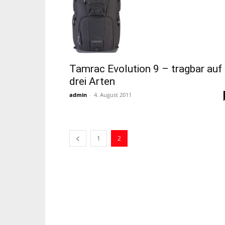
Tamrac Evolution 9 – tragbar auf
drei Arten
admin
-
4. August 2011
1
2