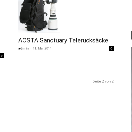
AOSTA Sanctuary Telerucksäcke
admin
-
11. Mai 2011
0
0
Seite 2 von 2