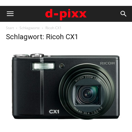
Start
Schlagworte
Ricoh CX1
Schlagwort: Ricoh CX1