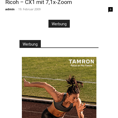
Ricoh – CX1 mit 7,1x-Zoom
admin
-
19. Februar 2009
0
Werbung
Werbung