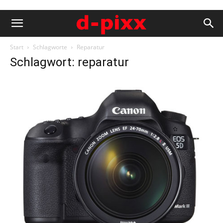
Start
Schlagworte
Reparatur
Schlagwort: reparatur