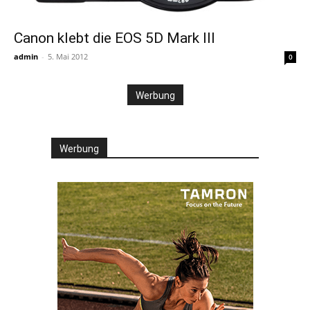
Canon klebt die EOS 5D Mark III
admin
-
5. Mai 2012
0
Werbung
Werbung