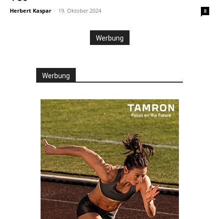
Herbert Kaspar
-
19. Oktober 2024
8
Werbung
Werbung