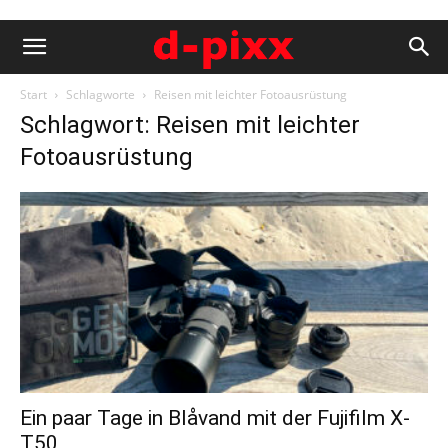
Start
Schlagworte
Reisen mit leichter Fotoausrüstung
Schlagwort: Reisen mit leichter
Fotoausrüstung
Ein paar Tage in Blåvand mit der Fujifilm X-
T50