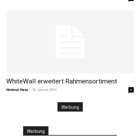
WhiteWall erweitert Rahmensortiment
Helmut Hess
-
30. Januar 2014
0
Werbung
Werbung