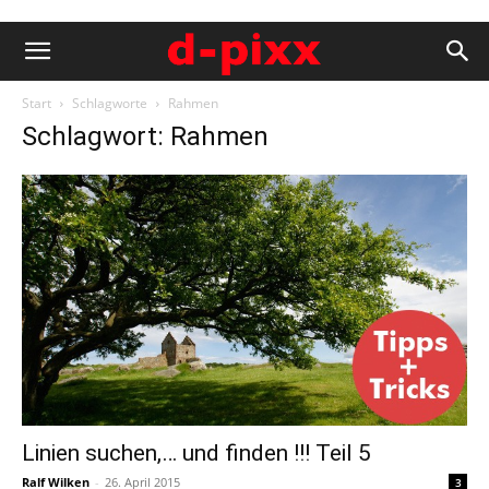
Start
Schlagworte
Rahmen
Schlagwort: Rahmen
Linien suchen,… und finden !!! Teil 5
Ralf Wilken
-
26. April 2015
3