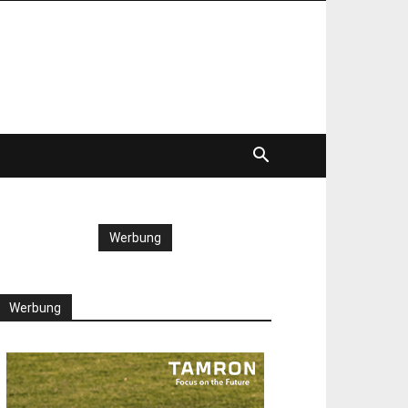
Werbung
Werbung