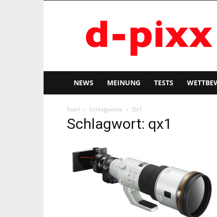
d-
pixx
NEWS
MEINUNG
TESTS
WETTBE
Start
Schlagworte
Qx1
Schlagwort: qx1