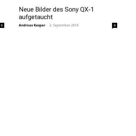
Neue Bilder des Sony QX-1
aufgetaucht
Andreas Kaspar
-
2. September 2014
0
0