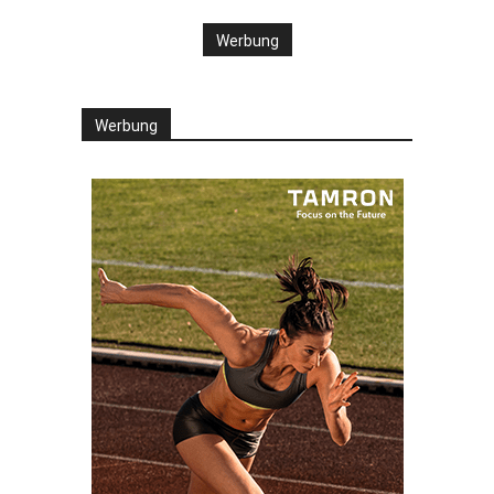
Werbung
Werbung