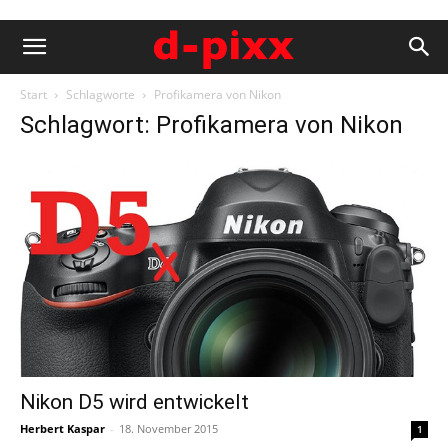
Start
Schlagworte
Profikamera von Nikon
Schlagwort: Profikamera von Nikon
Nikon D5 wird entwickelt
Herbert Kaspar
-
18. November 2015
1