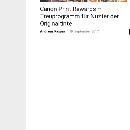
Canon Print Rewards –
Treuprogramm für Nuzter der
Originaltinte
Andreas Kaspar
-
19. September 2017