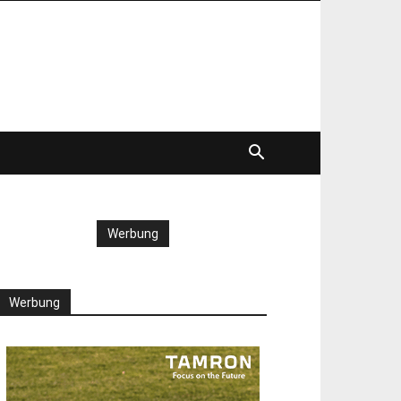
Werbung
Werbung