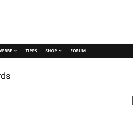
WERBE
TIPPS
SHOP
FORUM
rds